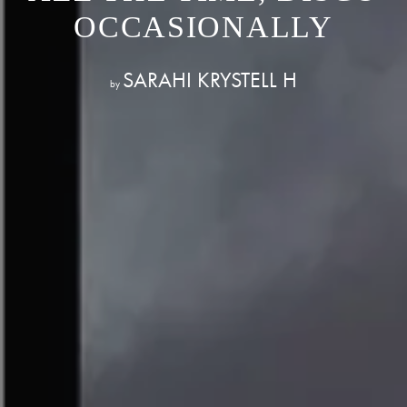
OCCASIONALLY
SARAHI KRYSTELL H
by