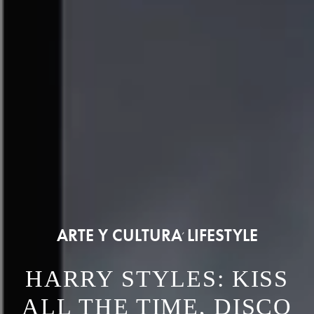
ARTE Y CULTURA
LIFESTYLE
,
HARRY STYLES: KISS
ALL THE TIME, DISCO