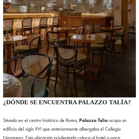
¿DÓNDE SE ENCUENTRA PALAZZO TALÌA?
Situado en el centro histórico de Roma,
Palazzo Talìa
ocupa un
edificio del siglo XVI que anteriormente albergaba el Collegio
Nazareno. Esta ubicación privilegiada coloca al hotel a poca