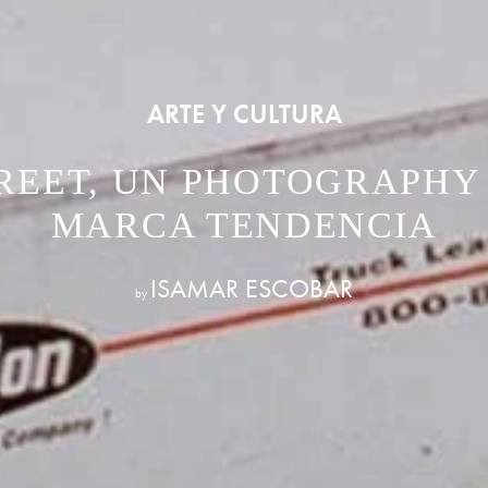
ARTE Y CULTURA
TREET, UN PHOTOGRAPHY
MARCA TENDENCIA
ISAMAR ESCOBAR
by