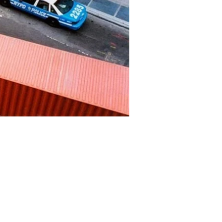
antes vistas del archivo del cofundador
l, y los poseedores de boletos recibirán