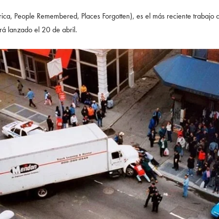
rica, People Remembered, Places Forgotten), es el más reciente trabajo de
erá lanzado el 20 de abril.