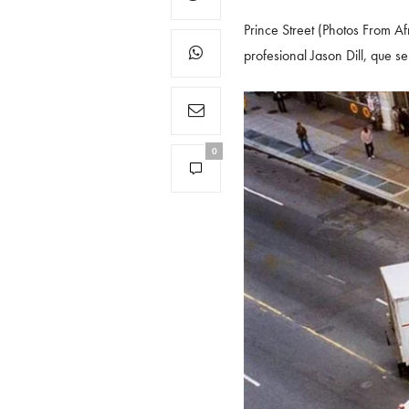
Prince Street (Photos From Af
profesional Jason Dill, que s
0