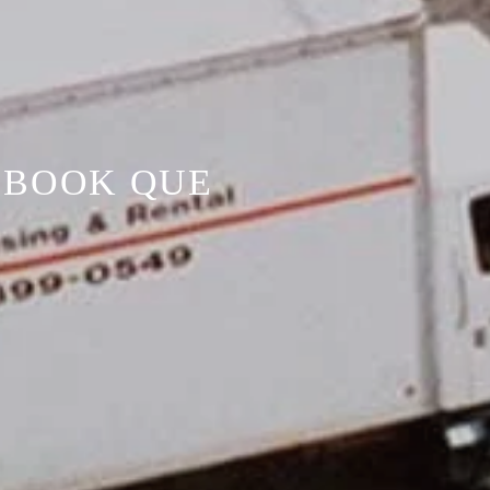
 BOOK QUE