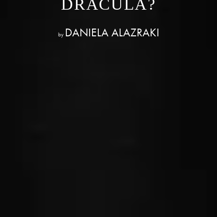
DRÁCULA?
DANIELA ALAZRAKI
by