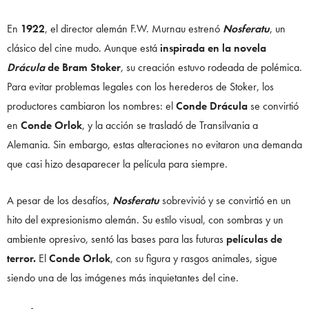
En
1922
, el director alemán F.W. Murnau estrenó
Nosferatu
, un
clásico del cine mudo. Aunque está
inspirada en la novela
Drácula
de Bram Stoker
, su creación estuvo rodeada de polémica.
Para evitar problemas legales con los herederos de Stoker, los
productores cambiaron los nombres: el
Conde Drácula
se convirtió
en
Conde Orlok
, y la acción se trasladó de Transilvania a
Alemania. Sin embargo, estas alteraciones no evitaron una demanda
que casi hizo desaparecer la película para siempre.
A pesar de los desafíos,
Nosferatu
sobrevivió y se convirtió en un
hito del expresionismo alemán. Su estilo visual, con sombras y un
ambiente opresivo, sentó las bases para las futuras
películas de
terror.
El
Conde Orlok
, con su figura y rasgos animales, sigue
siendo una de las imágenes más inquietantes del cine.