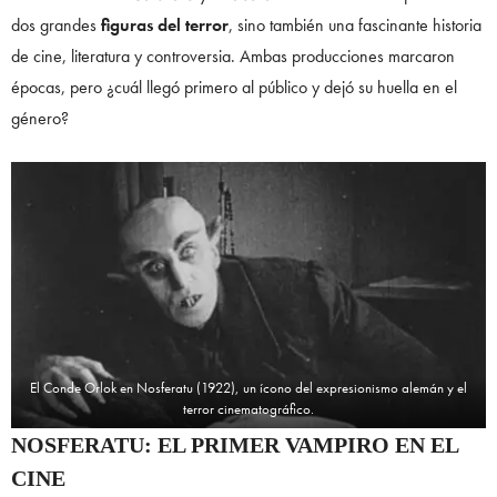
dos grandes
figuras del terror
, sino también una fascinante historia
de cine, literatura y controversia. Ambas producciones marcaron
épocas, pero ¿cuál llegó primero al público y dejó su huella en el
género?
El Conde Orlok en Nosferatu (1922), un ícono del expresionismo alemán y el
terror cinematográfico.
NOSFERATU: EL PRIMER VAMPIRO EN EL
CINE