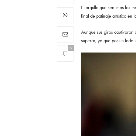
El orgullo que sentimos los 
final de patinaje artístico e
Aunque sus giros cautivaron a
superar, ya que por un lado te
0