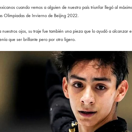
mexicanos cuando vemos a alguien de nuestro país triunfar llegó al máxim
n las Olimpiadas de Invierno de Beijing 2022.
 nuestros ojos, su traje fue también una pieza que lo ayudó a alcanzar es
nía que ser brillante pero por otro ligero.