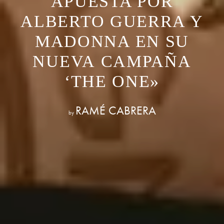
APUESTA POR
ALBERTO GUERRA Y
MADONNA EN SU
NUEVA CAMPAÑA
‘THE ONE»
RAMÉ CABRERA
by