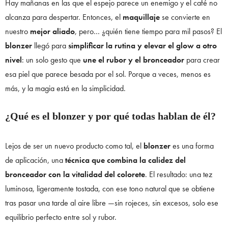
Hay mañanas en las que el espejo parece un enemigo y el café no
alcanza para despertar. Entonces, el
maquillaje
se convierte en
nuestro
mejor aliado
, pero… ¿quién tiene tiempo para mil pasos? El
blonzer
llegó para
simplificar la rutina y elevar el glow a otro
nivel
: un solo gesto que
une el rubor y el bronceador
para crear
esa piel que parece besada por el sol. Porque a veces, menos es
más, y la magia está en la simplicidad.
¿Qué es el blonzer y por qué todas hablan de él?
Lejos de ser un nuevo producto como tal, el
blonzer
es una forma
de aplicación, una
técnica que combina la calidez del
bronceador con la vitalidad del colorete
. El resultado: una tez
luminosa, ligeramente tostada, con ese tono natural que se obtiene
tras pasar una tarde al aire libre —sin rojeces, sin excesos, solo ese
equilibrio perfecto entre sol y rubor.