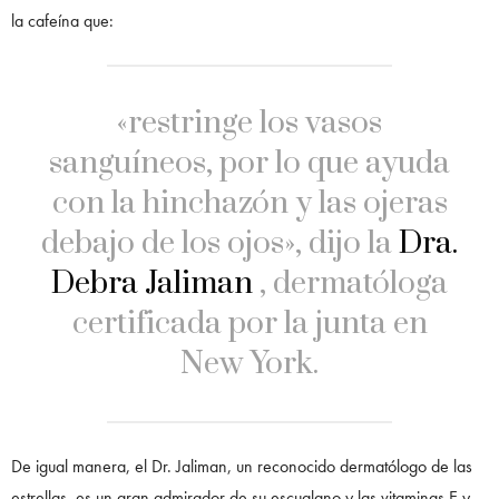
la cafeína que:
«restringe los vasos
sanguíneos, por lo que ayuda
con la hinchazón y las ojeras
debajo de los ojos», dijo la
Dra.
Debra Jaliman
, dermatóloga
certificada por la junta en
New York.
De igual manera, el Dr. Jaliman, un reconocido dermatólogo de las
estrellas, es un gran admirador de su escualano y las vitaminas E y