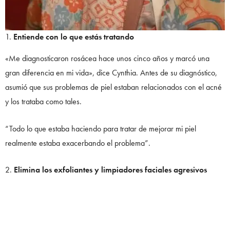
Entiende con lo que estás tratando
«Me diagnosticaron rosácea hace unos cinco años y marcó una
gran diferencia en mi vida», dice Cynthia. Antes de su diagnóstico,
asumió que sus problemas de piel estaban relacionados con el acné
y los trataba como tales.
“Todo lo que estaba haciendo para tratar de mejorar mi piel
realmente estaba exacerbando el problema”.
Elimina los exfoliantes y limpiadores faciales agresivos
Después de que visitó a un dermatólogo para que la ayudara con la
rosácea, le pidió que describiera su rutina de cuidado de la piel.