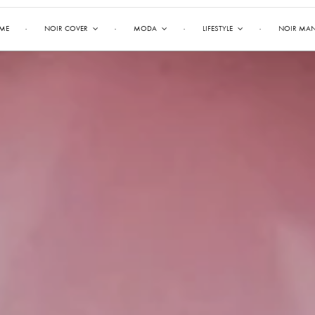
ME
NOIR COVER
MODA
LIFESTYLE
NOIR MA