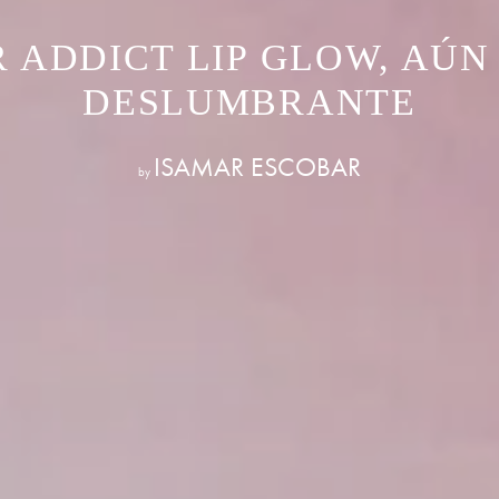
R ADDICT LIP GLOW, AÚN
DESLUMBRANTE
ISAMAR ESCOBAR
by