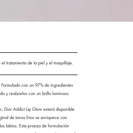
l tratamiento de la piel y el maquillaje.
el. Formulado con un 97% de ingredientes
do y realzarlos con un brillo luminoso.
r, Dior Addict Lip Glow estará disponible
iginal de tonos fríos se enriquece con
los labios. Esta proeza de formulación