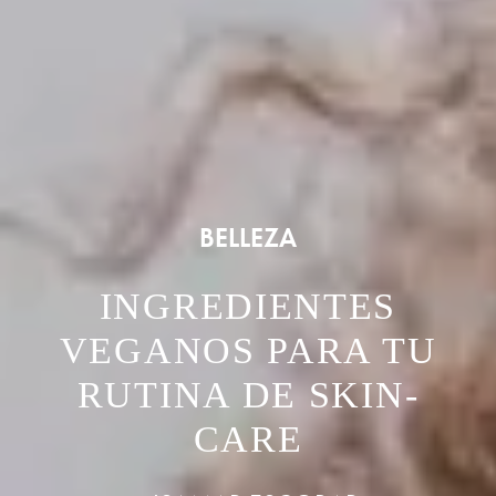
BELLEZA
INGREDIENTES
VEGANOS PARA TU
RUTINA DE SKIN-
CARE