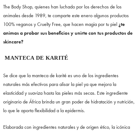
The Body Shop, quienes han luchado por los derechos de los
animales desde 1989, te comparte este enero algunos productos
100% veganos y Cruelty Free, que hacen magia por tu piel
¿te
animas a probar sus beneficios y unirte con tus productos de
skincare?
MANTECA DE KARITÉ
Se dice que la manteca de karité es uno de los ingredientes
naturales más efectivos para alisar la piel ya que mejora la
elasticidad y suaviza hasta las pieles más secas. Este ingrediente
originario de África brinda un gran poder de hidratación y nutrición,
lo que le aporta flexibilidad a la epidermis.
Elaborada con ingredientes naturales y de origen ético, la icónica
Budy Butter de Karité de The Body Shop brinda un delicioso aroma a