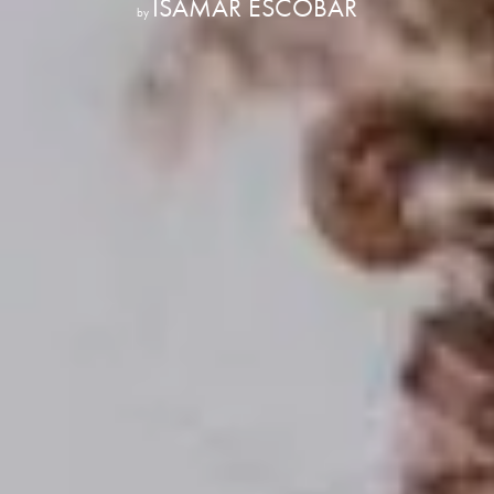
ISAMAR ESCOBAR
by