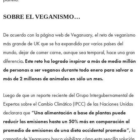
SOBRE EL VEGANISMO…
De acuerdo con la página web de Veganuary, el reto de veganismo
más grande de UK que se ha expandido por varios países del
mundo, dejar de comer carne, aunque sea temporal, hace una gran
diferencia
. Este reto ha logrado inspirar a más de medio millón
de personas a ser veganos durante todo enero para salvar a
más de 2 millones de animales en sólo un mes.
Luego de que un reporte reciente del Grupo Intergubernamental de
Expertos sobre el Cambio Climático (IPCC) de las Naciones Unidas
declarara que
“Una alimentación a base de plantas puede
reducir las emisiones hasta un 50% más en comparación al
promedio de emisiones de una dieta occidental promedio”,
la
campaña de Veganuary busca visibilizar cómo esta sencilla solución