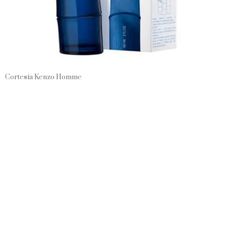
Cortesía Kenzo Homme
Para
Hardy
, durante su trabajo con el bambú, el objetivo era reunir
y formar a una nueva generación de diseñadores, arquitectos e
ingenieros para reconectar responsablemente su experiencia con la
naturaleza.
La importancia de Kenzo Homme
La estructura que encontraría sería la tradición e innovación, que
ofrece una visión moderna y sostenible de la belleza.