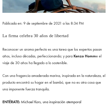
Publicada en: 9 de septiembre de 2021 a las 8:34 PM
La firma celebra 30 años de libertad
Reconocer un aroma perfecto es una tarea que los expertos pasan
años, incluso décadas, perfeccionando; y para
Kenzo Homm
e el
viaje de 30 años ha llegado a lo sostenible.
Con una fragancia amaderada marina, inspirada en la naturaleza, el
producto encontró su hogar en el bambú, que no es otra cosa que
una imponente fuerza tranquila.
ENTÉRATE:
Michael Kors, una inspiración atemporal