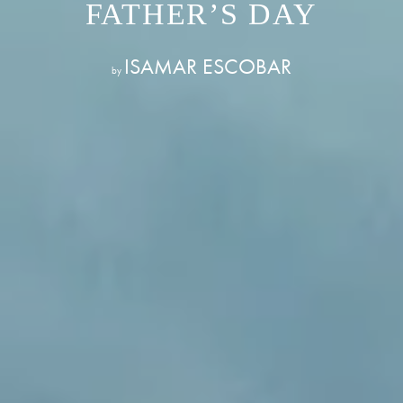
FATHER’S DAY
ISAMAR ESCOBAR
by