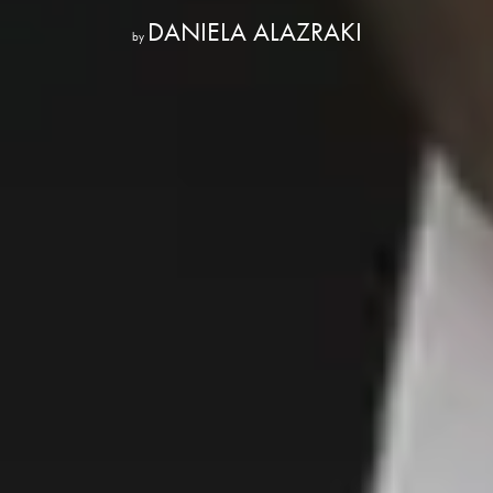
DANIELA ALAZRAKI
by