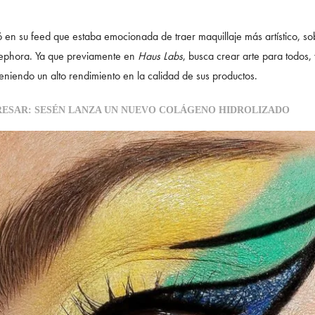
ó en su feed que estaba emocionada de traer maquillaje más artístico, so
Sephora. Ya que previamente en
Haus Labs
, busca crear arte para todos,
 teniendo un alto rendimiento en la calidad de sus productos.
RESAR: SESÉN LANZA UN NUEVO COLÁGENO HIDROLIZADO