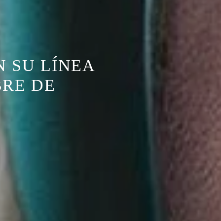
 SU LÍNEA
BRE DE