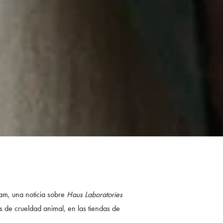
am, una noticia sobre
Haus Laboratories
s de crueldad animal, en las tiendas de