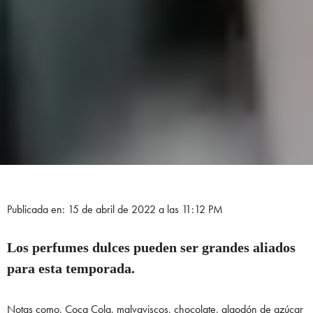
Publicada en: 15 de abril de 2022 a las 11:12 PM
Los perfumes dulces pueden ser grandes aliados
para esta temporada.
Notas como, Coca Cola, malvaviscos, chocolate, algodón de azúcar