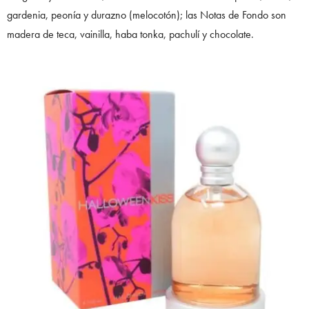
gardenia, peonía y durazno (melocotón); las Notas de Fondo son
madera de teca, vainilla, haba tonka, pachulí y chocolate.