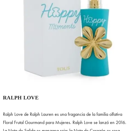
RALPH LOVE
Ralph Love de Ralph Lauren es una fragancia de la familia olfativa
Floral Frutal Gourmand para Mujeres. Ralph Love se lanzó en 2016.
La Nota de Salida es manzana roja; la Nota de Corazón es rosa