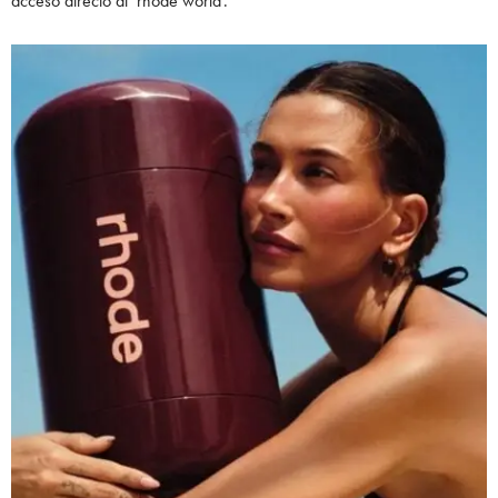
acceso directo al ‘rhode world’.