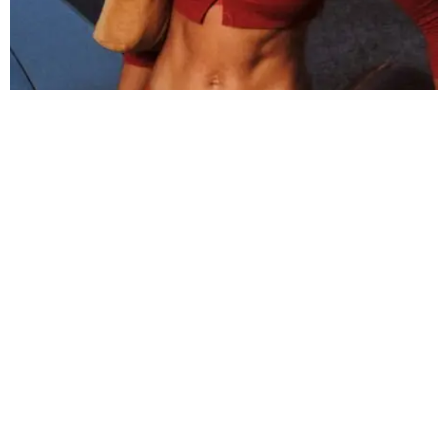
Foto cortesía de rhodе.