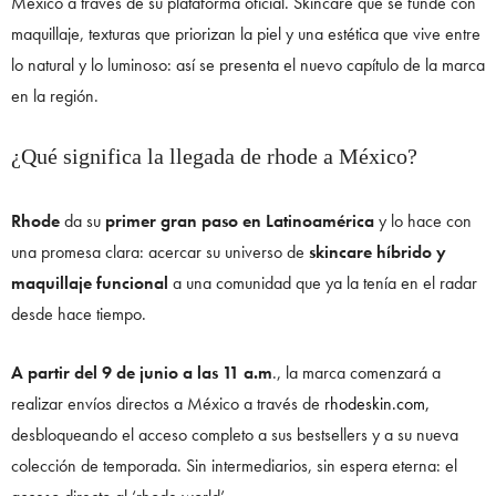
México a través de su plataforma oficial. Skincare que se funde con
maquillaje, texturas que priorizan la piel y una estética que vive entre
lo natural y lo luminoso: así se presenta el nuevo capítulo de la marca
en la región.
¿Qué significa la llegada de rhode a México?
Rhode
da su
primer gran paso en Latinoamérica
y lo hace con
una promesa clara: acercar su universo de
skincare híbrido y
maquillaje funcional
a una comunidad que ya la tenía en el radar
desde hace tiempo.
A partir del 9 de junio a las 11 a.m
., la marca comenzará a
realizar envíos directos a México a través de
rhodeskin.com,
desbloqueando el acceso completo a sus bestsellers y a su nueva
colección de temporada. Sin intermediarios, sin espera eterna: el