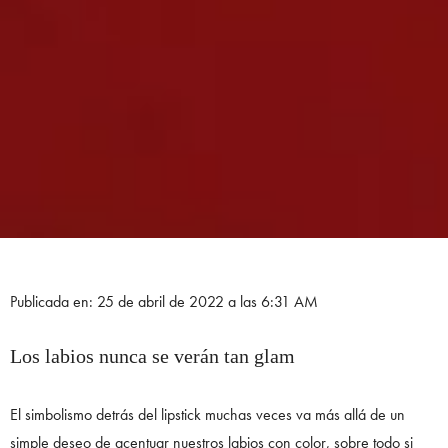
Publicada en: 25 de abril de 2022 a las 6:31 AM
Los labios nunca se verán tan glam
El simbolismo detrás del lipstick muchas veces va más allá de un
simple deseo de acentuar nuestros labios con color, sobre todo si