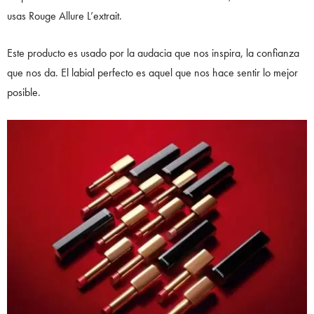
usas Rouge Allure L’extrait.
Este producto es usado por la audacia que nos inspira, la confianza
que nos da. El labial perfecto es aquel que nos hace sentir lo mejor
posible.