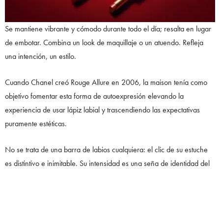
Se mantiene vibrante y cómodo durante todo el día; resalta en lugar
de embotar. Combina un look de maquillaje o un atuendo. Refleja
una intención, un estilo.
Cuando Chanel creó Rouge Allure en 2006, la maison tenía como
objetivo fomentar esta forma de autoexpresión elevando la
experiencia de usar lápiz labial y trascendiendo las expectativas
puramente estéticas.
No se trata de una barra de labios cualquiera: el clic de su estuche
es distintivo e inimitable. Su intensidad es una seña de identidad del
encanto de la firma y nos recuerda, entre otras cosas, la desfachatez
de llevar los labios pintados de rojo.