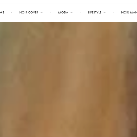
ME
NOIR COVER
MODA
LIFESTYLE
NOIR MA