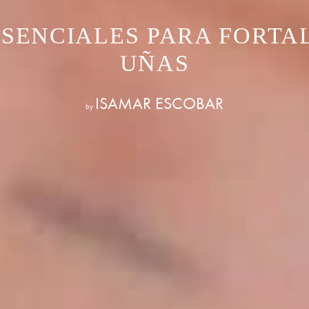
ESENCIALES PARA FORTA
UÑAS
ISAMAR ESCOBAR
by