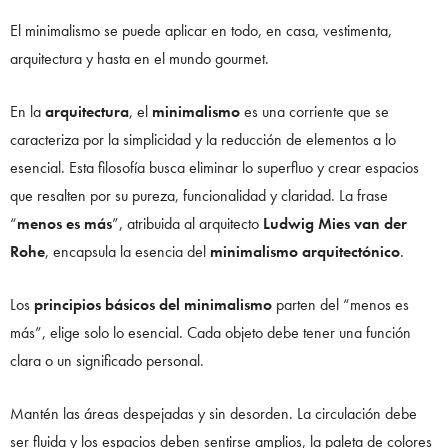
El minimalismo se puede aplicar en todo, en casa, vestimenta,
arquitectura y hasta en el mundo gourmet.
En la
arquitectura
, el
minimalismo
es una corriente que se
caracteriza por la simplicidad y la reducción de elementos a lo
esencial. Esta filosofía busca eliminar lo superfluo
y crear espacios
que resalten por su pureza, funcionalidad y claridad. La frase
“
menos es más
”, atribuida al arquitecto
Ludwig Mies van der
Rohe
, encapsula la esencia del
minimalismo arquitectónico
.
Los
principios básicos del minimalismo
parten del “menos es
más”, elige solo lo esencial. Cada objeto debe tener una función
clara o un significado personal.
Mantén las áreas despejadas y sin desorden. La circulación debe
ser fluida y los espacios deben sentirse amplios, la paleta de colores