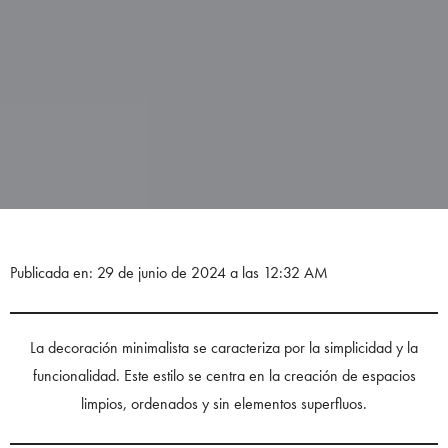
Publicada en: 29 de junio de 2024 a las 12:32 AM
La decoración minimalista se caracteriza por la simplicidad y la
funcionalidad. Este estilo se centra en la creación de espacios
limpios, ordenados y sin elementos superfluos.