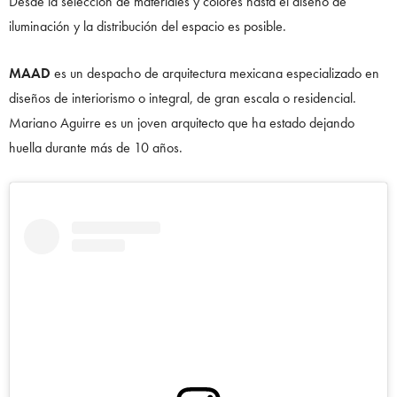
Desde la selección de materiales y colores hasta el diseño de
iluminación y la distribución del espacio es posible.
MAAD
es un despacho de arquitectura mexicana especializado en
diseños de interiorismo o integral, de gran escala o residencial.
Mariano Aguirre es un joven arquitecto que ha estado dejando
huella durante más de 10 años.