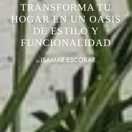
TRANSFORMA TU
HOGAR EN UN OASIS
DE ESTILO Y
FUNCIONALIDAD
ISAMAR ESCOBAR
by