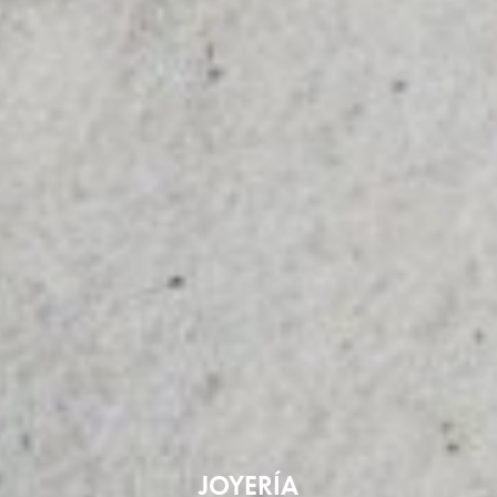
JOYERÍA