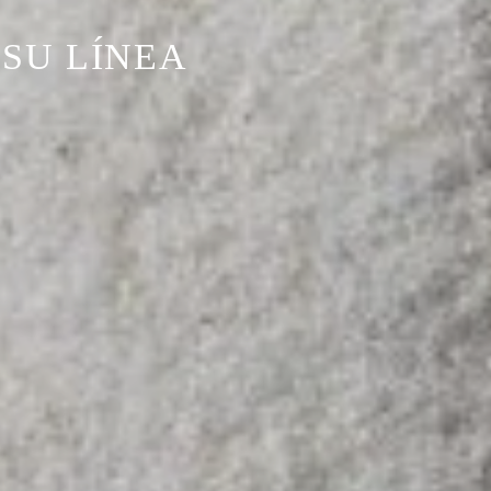
 SU LÍNEA