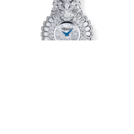
“Érase una vez…”