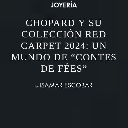
JOYERÍA
CHOPARD Y SU
COLECCIÓN RED
CARPET 2024: UN
MUNDO DE “CONTES
DE FÉES”
ISAMAR ESCOBAR
by