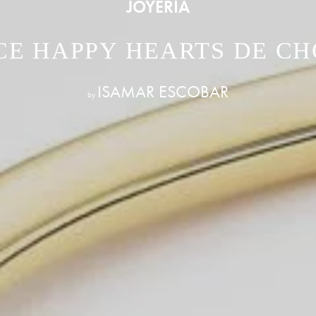
JOYERÍA
E HAPPY HEARTS DE C
ISAMAR ESCOBAR
by