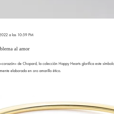
e 2022 a las 10:59 PM
mblema al amor
«corazón» de Chopard, la colección Happy Hearts glorifica este símbolo u
amente elaborada en oro amarillo ético.