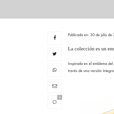
Publicada en: 30 de julio d
La colección es un e
Inspirada en el emblema del 
través de una versión íntegr
0