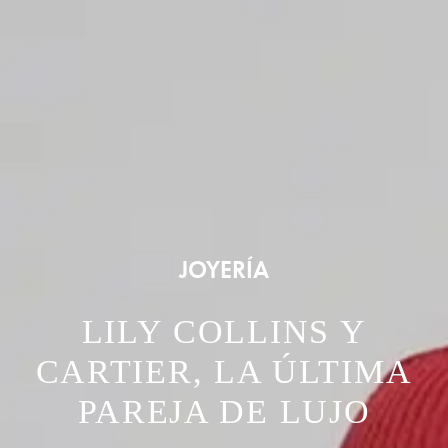
JOYERÍA
LILY COLLINS Y
CARTIER, LA ÚLTIMA
PAREJA DE LUJO