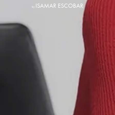
ISAMAR ESCOBAR
by