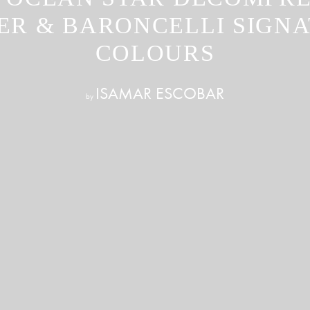
R & BARONCELLI SIGN
COLOURS
ISAMAR ESCOBAR
by