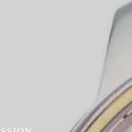
SSION