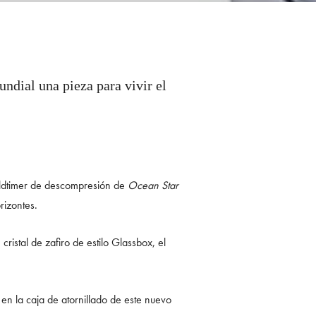
ndial una pieza para vivir el
Worldtimer de descompresión de
Ocean Star
rizontes.
ristal de zafiro de estilo Glassbox, el
 en la caja de atornillado de este nuevo