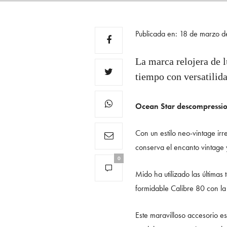
Publicada en: 18 de marzo 
La marca relojera de l
tiempo con versatilida
Ocean Star descompressi
Con un estilo neo-vintage irr
conserva el encanto vintage y
0
Mido ha utilizado las últimas
formidable Calibre 80 con l
Este maravilloso accesorio es