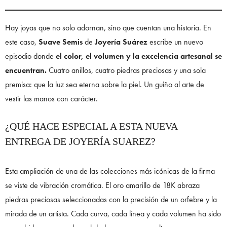
Hay joyas que no solo adornan, sino que cuentan una historia. En
este caso,
Suave
Semis
de
Joyería Suárez
escribe un nuevo
episodio donde
el color, el volumen y la excelencia artesanal se
encuentran.
Cuatro anillos, cuatro piedras preciosas y una sola
premisa: que la luz sea eterna sobre la piel. Un guiño al arte de
vestir las manos con carácter.
¿QUÉ HACE ESPECIAL A ESTA NUEVA
ENTREGA DE JOYERÍA SUAREZ?
Esta ampliación de una de las colecciones más icónicas de la firma
se viste de vibración cromática. El oro amarillo de 18K abraza
piedras preciosas seleccionadas con la precisión de un orfebre y la
mirada de un artista. Cada curva, cada línea y cada volumen ha sido