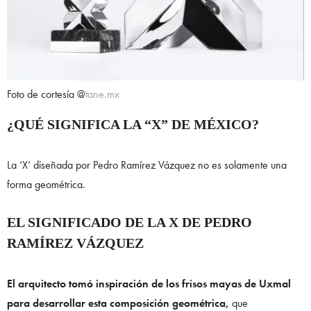
Foto de cortesía @
tane.mx
¿QUÉ SIGNIFICA LA “X” DE MÉXICO?
La ‘X’ diseñada por Pedro Ramírez Vázquez no es solamente una
forma geométrica.
EL SIGNIFICADO DE LA X DE PEDRO
RAMÍREZ VÁZQUEZ
El arquitecto tomó inspiración de los frisos mayas de Uxmal
para desarrollar esta composición geométrica,
que