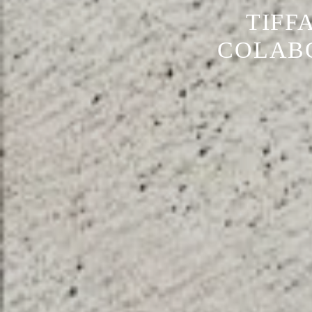
TIFF
COLABO