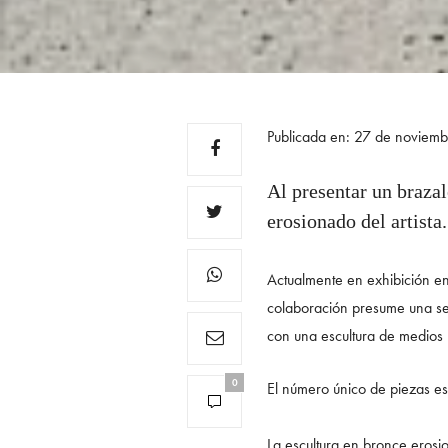
Publicada en: 27 de noviem
Al presentar un brazal
erosionado del artista.
Actualmente en exhibición e
colaboración presume una se
con una escultura de medios m
0
El número único de piezas e
La escultura en bronce erosi