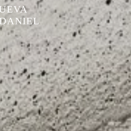
NUEVA
 DANIEL