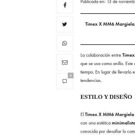
Publicada en: 13 de noviem
Timex X MM6 Margiela
La colaboración entre
Timex
que se usa como anillo. Este
tiempo. En lugar de llevarlo 
0
tendencias.
ESTILO Y DISEÑO
El
Timex X MM6 Margiela
con una estética
minimalist
conocida por desafiar lo com