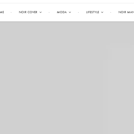
ME
NOIR COVER
MODA
LIFESTYLE
NOIR MA