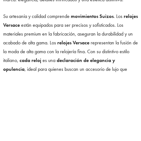
Su artesanía y calidad comprende
movimientos Suizos
. Los
relojes
Versace
están equipados para ser precisos y sofisticados. Los
materiales premium en la fabricación, aseguran la durabilidad y un
acabado de alta gama. Los
relojes Versace
representan la fusión de
la moda de alta gama con la relojería fina. Con su distintivo estilo
italiano,
cada reloj
es una
declaración de elegancia y
opulencia
, ideal para quienes buscan un accesorio de lujo que
combine estilo y funcionalidad.