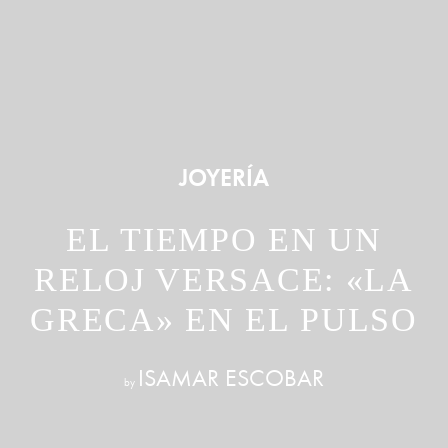
JOYERÍA
EL TIEMPO EN UN
RELOJ VERSACE: «LA
GRECA» EN EL PULSO
ISAMAR ESCOBAR
by