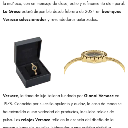
la muñeca, con un mensaje de clase, estilo y refinamiento atemporal.
La Greca
estará disponible desde febrero de 2024 en
boutiques
Versace seleccionadas
y revendedores autorizados.
Versace
, la firma de lujo italiana fundada por
Gianni Versace
en
1978. Conocida por su estilo opulento y audaz, la casa de moda se
ha extendido a una variedad de productos, incluidos relojes de
pulso. Los
relojes Versace
reflejan la esencia del diseño de la
marca: elegancia, detalles intrincados y una estética distintiva.