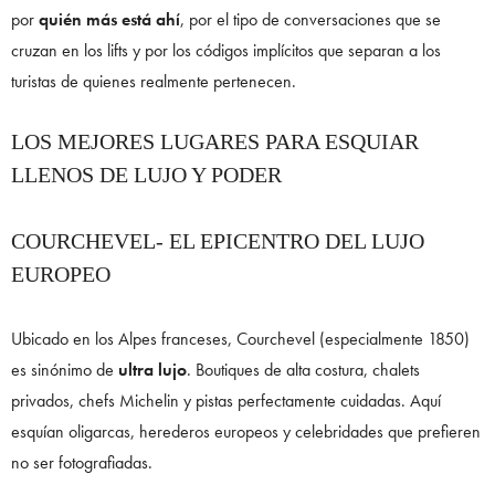
por
quién más está ahí
, por el tipo de conversaciones que se
cruzan en los lifts y por los códigos implícitos que separan a los
turistas de quienes realmente pertenecen.
LOS MEJORES LUGARES PARA ESQUIAR
LLENOS DE LUJO Y PODER
COURCHEVEL- EL EPICENTRO DEL LUJO
EUROPEO
Ubicado en los Alpes franceses, Courchevel (especialmente 1850)
es sinónimo de
ultra lujo
. Boutiques de alta costura, chalets
privados, chefs Michelin y pistas perfectamente cuidadas. Aquí
esquían oligarcas, herederos europeos y celebridades que prefieren
no ser fotografiadas.