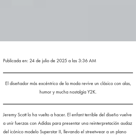
Publicada en: 24 de julio de 2025 a las 3:36 AM
El diseñador más excéntrico de la moda revive un clásico con alas,
humor y mucha nostalgia Y2K.
Jeremy Scott lo ha vuelto a hacer. El enfant terrible del diseño vuelve
a unir fuerzas con Adidas para presentar una reinterpretación audaz
del icónico modelo Superstar II, llevando el streetwear a un plano