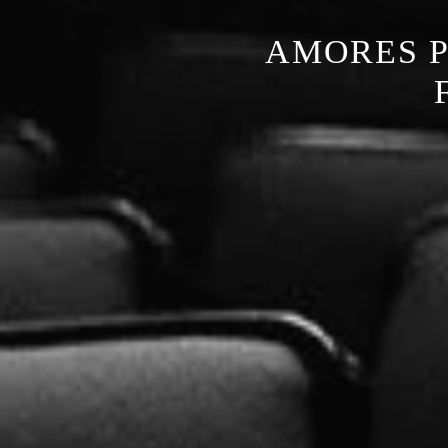
AMORES P