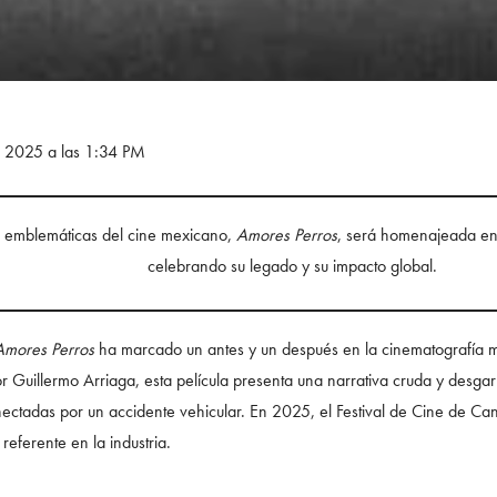
e 2025 a las 1:34 PM
s emblemáticas del cine mexicano,
Amores Perros
, será homenajeada en
celebrando su legado y su impacto global.
Amores Perros
ha marcado un antes y un después en la cinematografía m
or Guillermo Arriaga, esta película presenta una narrativa cruda y desgar
ectadas por un accidente vehicular. En 2025, el Festival de Cine de Ca
referente en la industria.