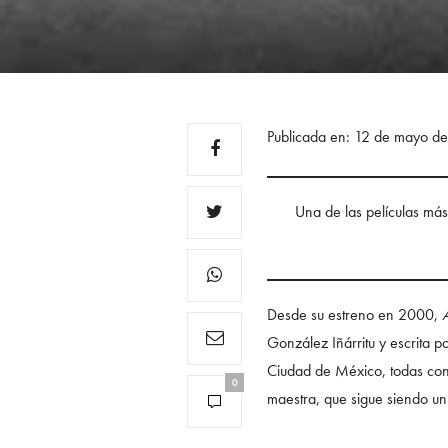
Publicada en: 12 de mayo d
Una de las películas má
Desde su estreno en 2000,
González Iñárritu y escrita p
Ciudad de México, todas con
0
maestra, que sigue siendo un 