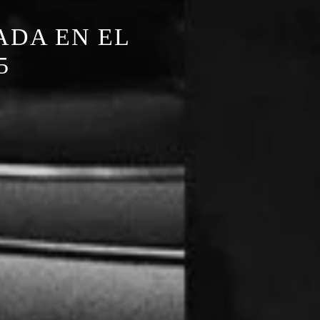
ADA EN EL
5