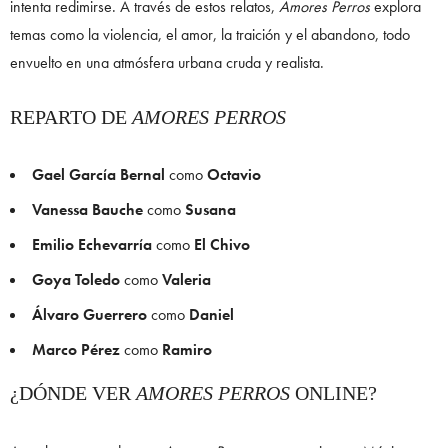
intenta redimirse. A través de estos relatos,
Amores Perros
explora
temas como la violencia, el amor, la traición y el abandono, todo
envuelto en una atmósfera urbana cruda y realista.
REPARTO DE
AMORES PERROS
Gael García Bernal
como
Octavio
Vanessa Bauche
como
Susana
Emilio Echevarría
como
El Chivo
Goya Toledo
como
Valeria
Álvaro Guerrero
como
Daniel
Marco Pérez
como
Ramiro
¿DÓNDE VER
AMORES PERROS
ONLINE?