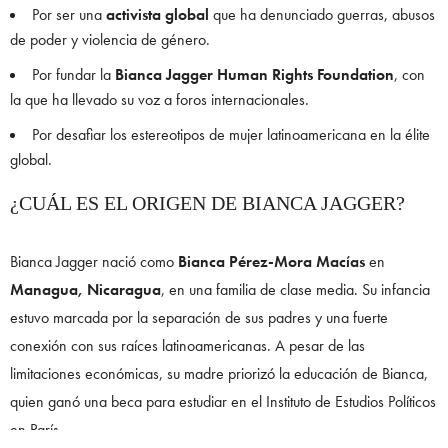
Por ser una
activista global
que ha denunciado guerras, abusos
de poder y violencia de género.
Por fundar la
Bianca Jagger Human Rights Foundation
, con
la que ha llevado su voz a foros internacionales.
Por desafiar los estereotipos de mujer latinoamericana en la élite
global.
¿CUÁL ES EL ORIGEN DE BIANCA JAGGER?
Bianca Jagger nació como
Bianca Pérez-Mora Macías
en
Managua, Nicaragua
, en una familia de clase media. Su infancia
estuvo marcada por la separación de sus padres y una fuerte
conexión con sus raíces latinoamericanas. A pesar de las
limitaciones económicas, su madre priorizó la educación de Bianca,
quien ganó una beca para estudiar en el Instituto de Estudios Políticos
en París.