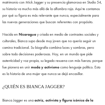
matrimonio con Mick Jagger y su presencia glamorosa en Studio 54,
su historia va mucho más allá de la alfombra roja. Aquí te contamos
por qué su figura es más relevante que nunca, especialmente para
las nuevas generaciones que buscan referentes con propósito.
Nacida en
Nicaragua
y criada en medio de contrastes sociales y
culturales, Bianca supo desde muy joven que no quería seguir un
camino tradicional. Su biografía combina luces y sombras, pero
sobre todo decisiones poderosas. Hoy, en un mundo que pide
autenticidad y voz propia, su legado resuena con más fuerza, porque
fue pionera en unir
moda y activismo
como lenguaje político. Esta
es la historia de una mujer que nunca se dejó encasillar.
¿QUIÉN ES BIANCA JAGGER?
Bianca Jagger es una
actriz, activista y figura icónica de la