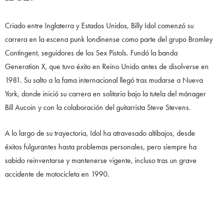
Criado entre Inglaterra y Estados Unidos, Billy Idol comenzó su
carrera en la escena punk londinense como parte del grupo Bromley
Contingent, seguidores de los Sex Pistols. Fundó la banda
Generation X, que tuvo éxito en Reino Unido antes de disolverse en
1981. Su salto a la fama internacional llegó tras mudarse a Nueva
York, donde inició su carrera en solitario bajo la tutela del mánager
Bill Aucoin y con la colaboración del guitarrista Steve Stevens.
A lo largo de su trayectoria, Idol ha atravesado altibajos, desde
éxitos fulgurantes hasta problemas personales, pero siempre ha
sabido reinventarse y mantenerse vigente, incluso tras un grave
accidente de motocicleta en 1990.
¿BILLY IDOL ACTUÓ EN PELÍCULAS?