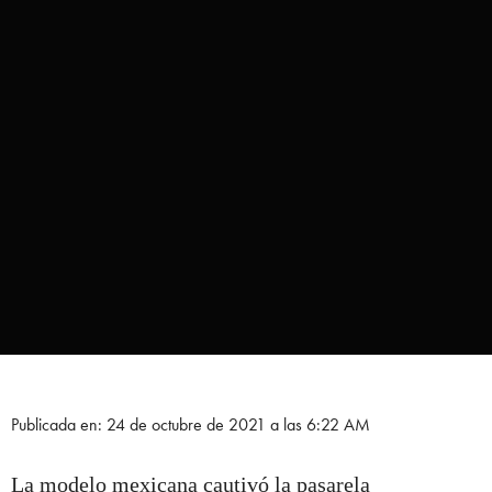
Publicada en: 24 de octubre de 2021 a las 6:22 AM
La modelo mexicana cautivó la pasarela