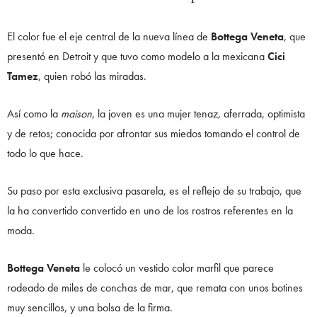
El color fue el eje central de la nueva línea de
Bottega Veneta
, que
presentó en Detroit y que tuvo como modelo a la mexicana
Cici
Tamez
, quien robó las miradas.
Así como la
maison
, la joven es una mujer tenaz, aferrada, optimista
y de retos; conocida por afrontar sus miedos tomando el control de
todo lo que hace.
Su paso por esta exclusiva pasarela, es el reflejo de su trabajo, que
la ha convertido convertido en uno de los rostros referentes en la
moda.
Bottega Veneta
le colocó un vestido color marfil que parece
rodeado de miles de conchas de mar, que remata con unos botines
muy sencillos, y una bolsa de la firma.