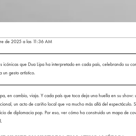
bre de 2025 a las 11:36 AM
es icónicas que Dua Lipa ha interpretado en cada país, celebrando su con
 un gesto artístico.
Lipa, en cambio, viaja. Y cada país que toca deja una huella en su show
ocional, un acto de cariño local que va mucho más allá del espectáculo. 
rcicio de diplomacia pop. Por eso, ver cómo ha construido un mapa de c
l.