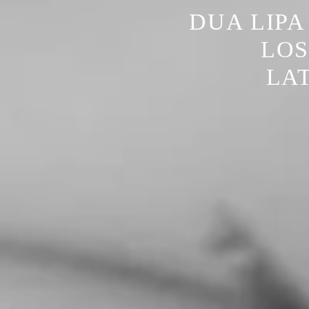
DUA LIPA
LOS
LA