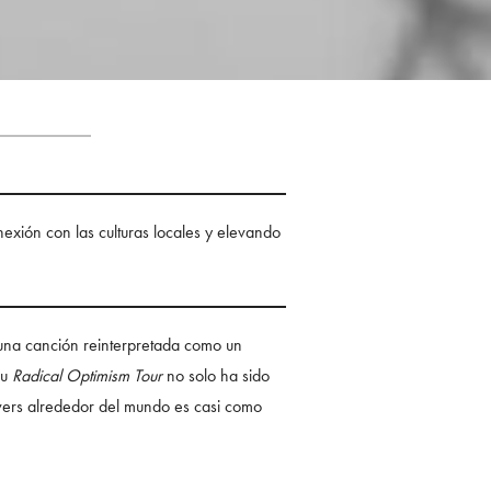
exión con las culturas locales y elevando
: una canción reinterpretada como un
Su
Radical Optimism Tour
no solo ha sido
overs alrededor del mundo es casi como