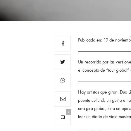
Publicada en: 19 de noviem
Un recorrido por las version
el concepto de “tour global” a
Hay artistas que giran. Dua 
puente cultural, un guiño em
una gira global, sino un eje
0
leer un diario de viaje musica