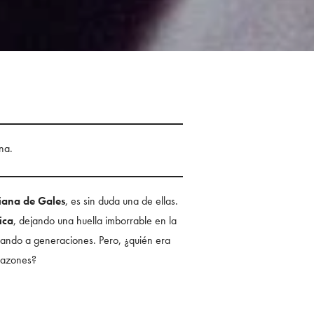
na.
iana de Gales
, es sin duda una de ellas.
ica
, dejando una huella imborrable en la
irando a generaciones. Pero, ¿quién era
orazones?