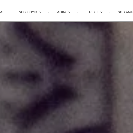
ME
NOIR COVER
MODA
LIFESTYLE
NOIR MA