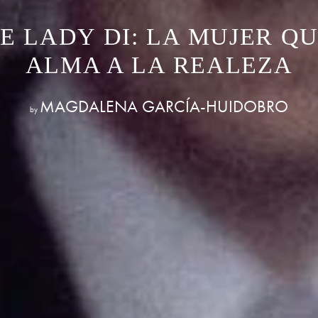
E LADY DI: LA MUJER Q
ALMA A LA REALEZA
MAGDALENA GARCÍA-HUIDOBRO
by