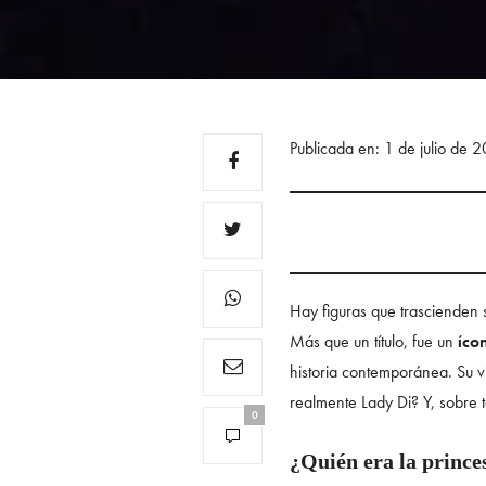
Publicada en: 1 de julio de 
Hay figuras que trascienden
Más que un título, fue un
ícon
historia contemporánea. Su v
realmente Lady Di? Y, sobre 
0
¿Quién era la prince