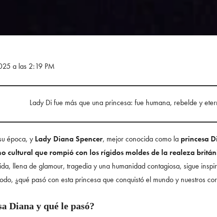
2025 a las 2:19 PM
Lady Di fue más que una princesa: fue humana, rebelde y eter
 su época, y
Lady Diana Spencer
, mejor conocida como la
princesa D
o cultural que rompió con los rígidos moldes de la realeza britán
ida, llena de glamour, tragedia y una humanidad contagiosa, sigue insp
todo, ¿qué pasó con esta princesa que conquistó el mundo y nuestros c
sa Diana y qué le pasó?