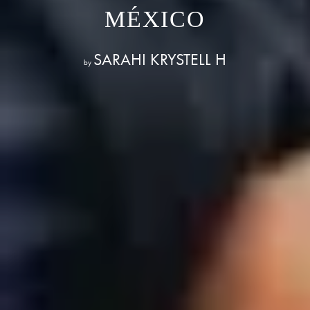
MÉXICO
SARAHI KRYSTELL H
by