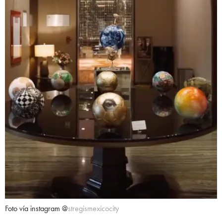
Foto vía instagram @
stregismexicocity