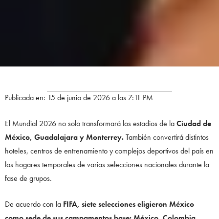
Publicada en: 15 de junio de 2026 a las 7:11 PM
El Mundial 2026 no solo transformará los estadios de la
Ciudad de
México, Guadalajara y Monterrey.
También convertirá distintos
hoteles, centros de entrenamiento y complejos deportivos del país en
los hogares temporales de varias selecciones nacionales durante la
fase de grupos.
De acuerdo con la
FIFA, siete selecciones eligieron México
como sede de sus campamentos base: México, Colombia,