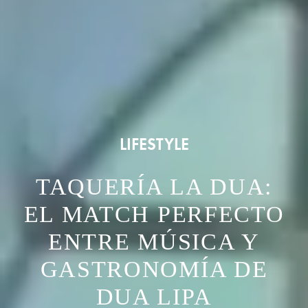
LIFESTYLE
TAQUERÍA LA DUA:
EL MATCH PERFECTO
ENTRE MÚSICA Y
GASTRONOMÍA DE
DUA LIPA