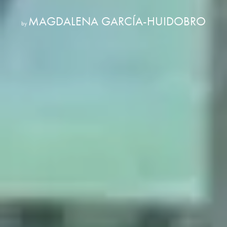
MAGDALENA GARCÍA-HUIDOBRO
by