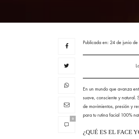
Publicada en: 24 de junio d
L
En un mundo que avanza entre
suave, consciente y natural.
de movimientos, presión y resp
para tu rutina facial 100% na
0
¿QUÉ ES EL FACE 