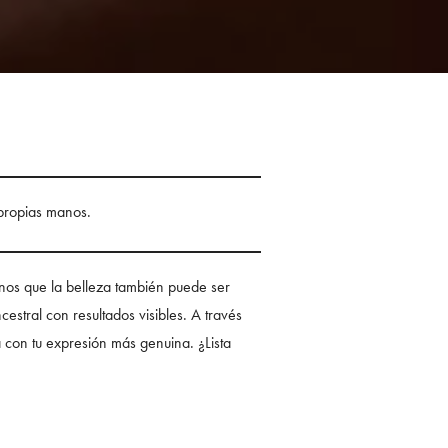
s propias manos.
nos que la belleza también puede ser
estral con resultados visibles. A través
ta con tu expresión más genuina. ¿Lista