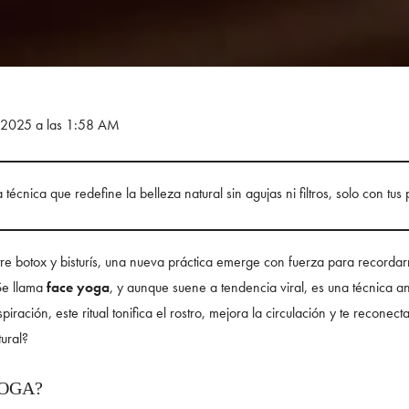
e 2025 a las 1:58 AM
a técnica que redefine la belleza natural sin agujas ni filtros, solo con tu
 botox y bisturís, una nueva práctica emerge con fuerza para recordar
 Se llama
face yoga
, y aunque suene a tendencia viral, es una técnica anc
iración, este ritual tonifica el rostro, mejora la circulación y te reconec
tural?
YOGA?