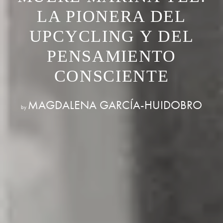
LA PIONERA DEL
UPCYCLING Y DEL
PENSAMIENTO
CONSCIENTE
MAGDALENA GARCÍA-HUIDOBRO
by