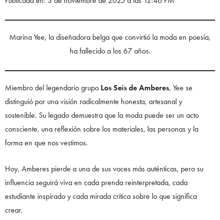
Publicada en: 3 de noviembre de 2025 a las 12:46 PM
Marina Yee, la diseñadora belga que convirtió la moda en poesía,
ha fallecido a los 67 años.
Miembro del legendario grupo
Los Seis de Amberes
, Yee se
distinguió por una visión radicalmente honesta, artesanal y
sostenible. Su legado demuestra que la moda puede ser un acto
consciente, una reflexión sobre los materiales, las personas y la
forma en que nos vestimos.
Hoy, Amberes pierde a una de sus voces más auténticas, pero su
influencia seguirá viva en cada prenda reinterpretada, cada
estudiante inspirado y cada mirada crítica sobre lo que significa
crear.