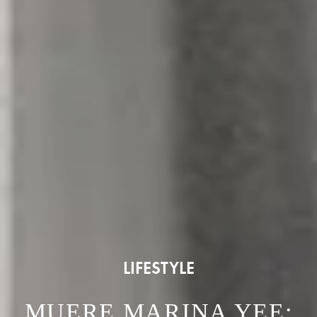
LIFESTYLE
MUERE MARINA YEE: