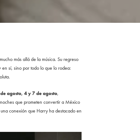
 mucho más allá de la música. Su regreso
n sí, sino por todo lo que lo rodea:
luta.
1 de agosto, 4 y 7 de agosto
,
ro noches que prometen convertir a México
 y una conexión que Harry ha destacado en