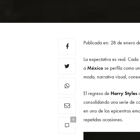
Publicada en: 28 de enero 
La expectativa es real. Cad
a
México
se perfila como un
moda, narrativa visual, con
El regreso de
Harry Styles
a
consolidando una serie de co
en uno de los epicentros emo
repetidas ocasiones.
0