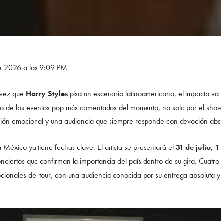
de 2026 a las 9:09 PM
a vez que
Harry Styles
pisa un escenario latinoamericano, el impacto va
o de los eventos pop más comentados del momento, no solo por el show e
exión emocional y una audiencia que siempre responde con devoción abso
 México ya tiene fechas clave. El artista se presentará el
31 de julio, 
nciertos que confirman la importancia del país dentro de su gira. Cuat
cionales del tour, con una audiencia conocida por su entrega absoluta