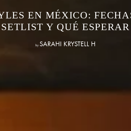
YLES EN MÉXICO: FECHAS
SETLIST Y QUÉ ESPERAR
SARAHI KRYSTELL H
by