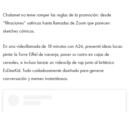
Chalamet no teme romper las reglas de la promoción: desde
“filtraciones” satíricas hasta llamadas de Zoom que parecen
sketches cómicos.
En una videollamada de 18 minutos con A24, presentó ideas locas:
pintar la Torre Eiffel de naranja, poner su rostro en cajas de
cereales, e incluso lanzar un videoclip de rap junto al británico
EsDeeKid. Todo cuidadosamente diseñado para generar
conversación y memes instantáneos.