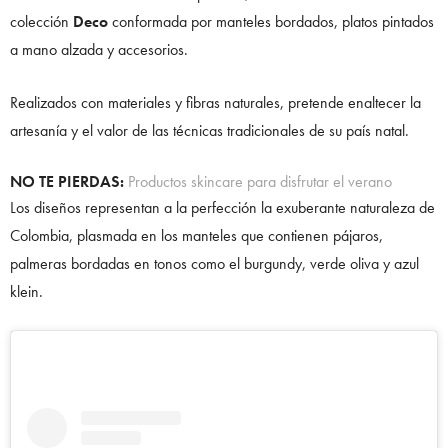
colección
Deco
conformada por manteles bordados, platos pintados
a mano alzada y accesorios.
Realizados con materiales y fibras naturales, pretende enaltecer la
artesanía y el valor de las técnicas tradicionales de su país natal.
NO TE PIERDAS:
Productos skincare para disfrutar el verano
Los diseños representan a la perfección la exuberante naturaleza de
Colombia, plasmada en los manteles que contienen pájaros,
palmeras bordadas en tonos como el burgundy, verde oliva y azul
klein.