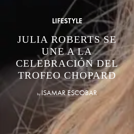
LIFESTYLE
JULIA ROBERTS SE
UNE A LA
CELEBRACIÓN DEL
TROFEO CHOPARD
ISAMAR ESCOBAR
by