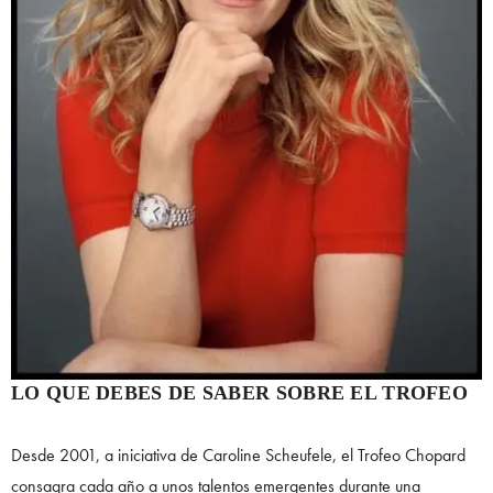
LO QUE DEBES DE SABER SOBRE EL TROFEO
Desde 2001, a iniciativa de Caroline Scheufele, el Trofeo Chopard
consagra cada año a unos talentos emergentes durante una