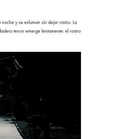
a noche y se esfuman sin dejar rastro. La
dadero terror emerge lentamente: el rostro