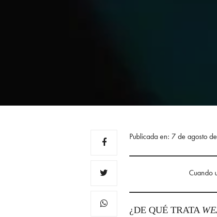
Publicada en: 7 de agosto d
Cuando un
¿DE QUÉ TRATA
WE