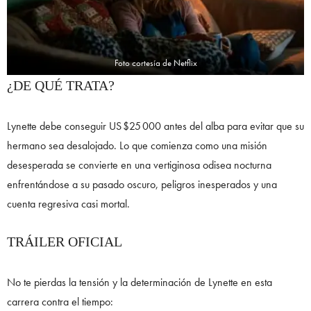
Foto cortesía de Netflix
¿DE QUÉ TRATA?
Lynette debe conseguir US $25 000 antes del alba para evitar que su
hermano sea desalojado. Lo que comienza como una misión
desesperada se convierte en una vertiginosa odisea nocturna
enfrentándose a su pasado oscuro, peligros inesperados y una
cuenta regresiva casi mortal.
TRÁILER OFICIAL
No te pierdas la tensión y la determinación de Lynette en esta
carrera contra el tiempo: