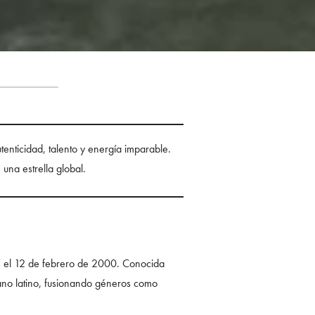
enticidad, talento y energía imparable.
 una estrella global.
s, el 12 de febrero de 2000. Conocida
ano latino, fusionando géneros como