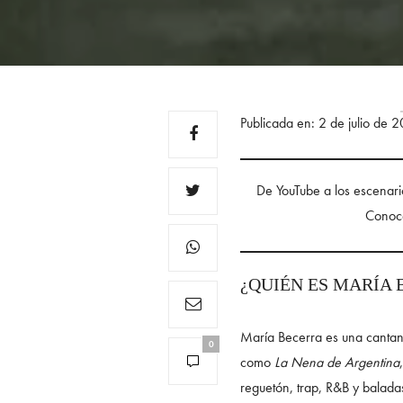
Publicada en: 2 de julio de
De YouTube a los escenari
Conoce 
¿QUIÉN ES MARÍA
María Becerra es una cantan
0
como
La Nena de Argentina
reguetón, trap, R&B y balada