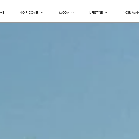
ME
NOIR COVER
MODA
LIFESTYLE
NOIR MA