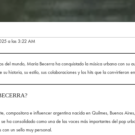
 2025 a las 3:22 AM
os del mundo, María Becerra ha conquistado la música urbana con su aut
su historia, su estilo, sus colaboraciones y los hits que la convirtieron en
 BECERRA?
te, compositora e influencer argentina nacida en Quilmes, Buenos Aire
, se ha consolidado como una de las voces más importantes del pop urb
s con un sello muy personal.